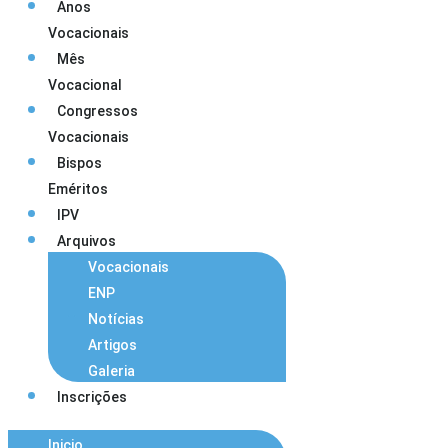
Anos
Vocacionais
Mês
Vocacional
Congressos
Vocacionais
Bispos
Eméritos
IPV
Arquivos
Vocacionais
ENP
Notícias
Artigos
Galeria
Inscrições
Inicio