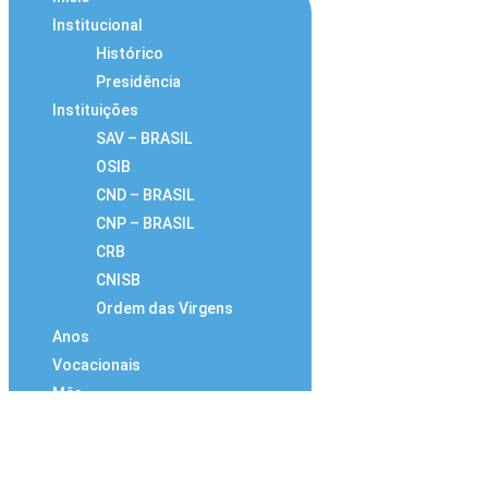
Institucional
Histórico
Presidência
Instituições
SAV – BRASIL
OSIB
CND – BRASIL
CNP – BRASIL
CRB
CNISB
Ordem das Virgens
Anos
Vocacionais
Mês
Vocacional
Congressos
Vocacionais