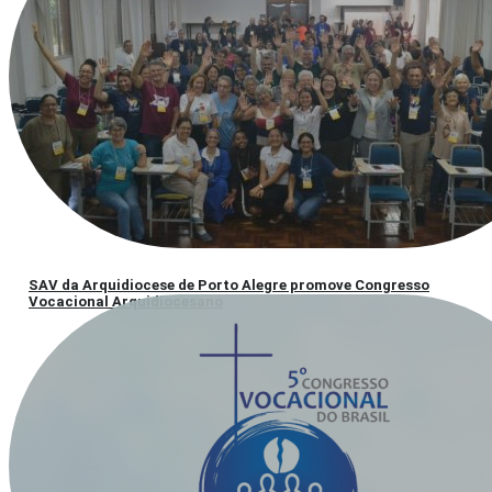
SAV da Arquidiocese de Porto Alegre promove Congresso
Vocacional Arquidiocesano