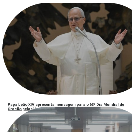
Papa Leão XIV apresenta mensagem para o 63º Dia Mundial de
Oração pelas Vocações